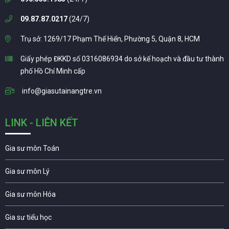
09.87.87.0217
(24/7)
Trụ sở: 1269/17 Phạm Thế Hiển, Phường 5, Quận 8, HCM
Giấy phép ĐKKD số 0316086934 do sở kế hoạch và đầu tư thành
phố Hồ Chí Minh cấp
info@giasutainangtre.vn
LINK - LIÊN KẾT
Gia sư môn Toán
Gia sư môn Lý
Gia sư môn Hóa
Gia sư tiểu học