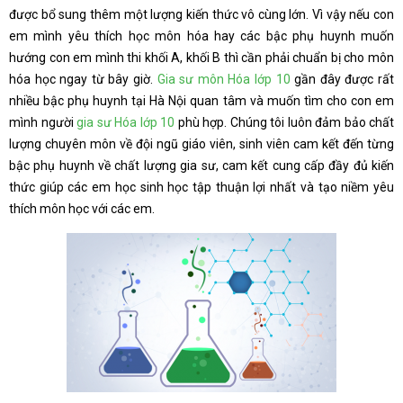
được bổ sung thêm một lượng kiến thức vô cùng lớn. Vì vậy nếu con
em mình yêu thích học môn hóa hay các bậc phụ huynh muốn
hướng con em mình thi khối A, khối B thì cần phải chuẩn bị cho môn
hóa học ngay từ bây giờ.
Gia sư môn Hóa lớp 10
gần đây được rất
nhiều bậc phụ huynh tại Hà Nội quan tâm và muốn tìm cho con em
mình người
gia sư Hóa lớp 10
phù hợp. Chúng tôi luôn đảm bảo chất
lượng chuyên môn về đội ngũ giáo viên, sinh viên cam kết đến từng
bậc phụ huynh về chất lượng gia sư, cam kết cung cấp đầy đủ kiến
thức giúp các em học sinh học tập thuận lợi nhất và tạo niềm yêu
thích môn học với các em.