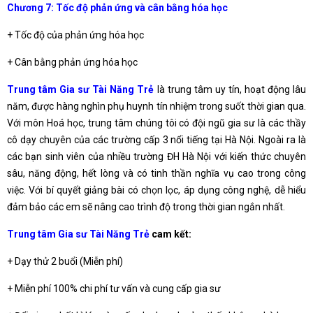
Chương 7: Tốc độ phản ứng và cân bằng hóa học
+ Tốc độ của phản ứng hóa học
+ Cân bằng phản ứng hóa học
Trung tâm Gia sư Tài Năng Trẻ
là trung tâm uy tín, hoạt động lâu
năm, được hàng nghìn phụ huynh tín nhiệm trong suốt thời gian qua.
Với môn Hoá học, trung tâm chúng tôi có đội ngũ gia sư là các thầy
cô dạy chuyên của các trường cấp 3 nổi tiếng tại Hà Nội. Ngoài ra là
các bạn sinh viên của nhiều trường ĐH Hà Nội với kiến thức chuyên
sâu, năng động, hết lòng và có tinh thần nghĩa vụ cao trong công
việc. Với bí quyết giảng bài có chọn lọc, áp dụng công nghệ, dễ hiểu
đảm bảo các em sẽ nâng cao trình độ trong thời gian ngắn nhất.
Trung tâm Gia sư Tài Năng Trẻ
cam kết:
+ Dạy thử 2 buổi (Miễn phí)
+ Miễn phí 100% chi phí tư vấn và cung cấp gia sư