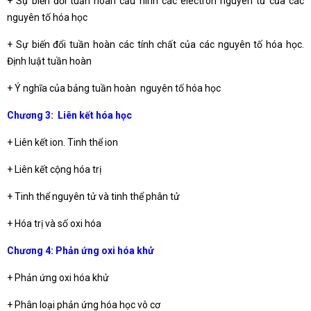
+ Sự biến đổi tuần hoàn cấu hình các electron nguyên tử của các
nguyên tố hóa học
+ Sự biến đổi tuần hoàn các tính chất của các nguyên tố hóa học.
Định luật tuần hoàn
+ Ý nghĩa của bảng tuần hoàn nguyên tố hóa học
Chương 3: Liên kết hóa học
+ Liên kết ion. Tinh thể ion
+ Liên kết cộng hóa trị
+ Tinh thể nguyên tử và tinh thể phân tử
+ Hóa trị và số oxi hóa
Chương 4: Phản ứng oxi hóa khử
+ Phản ứng oxi hóa khử
+ Phân loại phản ứng hóa học vô cơ