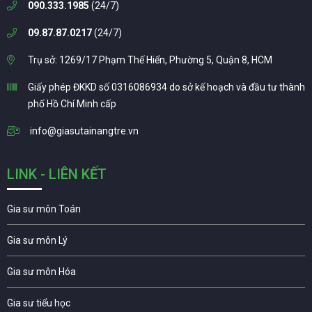
090.333.1985
(24/7)
09.87.87.0217
(24/7)
Trụ sở: 1269/17 Phạm Thế Hiển, Phường 5, Quận 8, HCM
Giấy phép ĐKKD số 0316086934 do sở kế hoạch và đầu tư thành
phố Hồ Chí Minh cấp
info@giasutainangtre.vn
LINK - LIÊN KẾT
Gia sư môn Toán
Gia sư môn Lý
Gia sư môn Hóa
Gia sư tiểu học