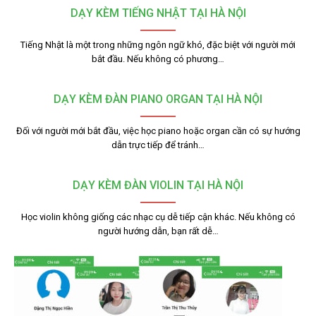
DẠY KÈM TIẾNG NHẬT TẠI HÀ NỘI
Tiếng Nhật là một trong những ngôn ngữ khó, đặc biệt với người mới
bắt đầu. Nếu không có phương…
DẠY KÈM ĐÀN PIANO ORGAN TẠI HÀ NỘI
Đối với người mới bắt đầu, việc học piano hoặc organ cần có sự hướng
dẫn trực tiếp để tránh…
DẠY KÈM ĐÀN VIOLIN TẠI HÀ NỘI
Học violin không giống các nhạc cụ dễ tiếp cận khác. Nếu không có
người hướng dẫn, bạn rất dễ…