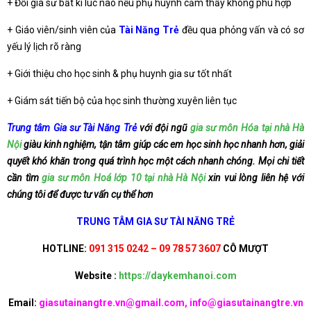
+ Đổi gia sư bất kì lúc nào nếu phụ huynh cảm thấy không phù hợp
+ Giáo viên/sinh viên của
Tài Năng Trẻ
đều qua phỏng vấn và có sơ
yếu lý lịch rõ ràng
+ Giới thiệu cho học sinh & phụ huynh gia sư tốt nhất
+ Giám sát tiến bộ của học sinh thường xuyên liên tục
Trung tâm Gia sư Tài Năng Trẻ
với đội ngũ
gia sư môn Hóa tại nhà Hà
Nội
giàu kinh nghiệm, tận tâm giúp các em học sinh học nhanh hơn, giải
quyết khó khăn trong quá trình học một cách nhanh chóng. Mọi chi tiết
cần tìm
gia sư môn Hoá lớp 10 tại nhà Hà Nội
xin vui lòng liên hệ với
chúng tôi để được tư vấn cụ thể hơn
TRUNG TÂM GIA SƯ TÀI NĂNG TRẺ
HOTLINE:
091 315 0242 – 09 78 57 3607
CÔ MƯỢT
Website :
https://daykemhanoi.com
Email:
giasutainangtre.vn@gmail.com, info@giasutainangtre.vn