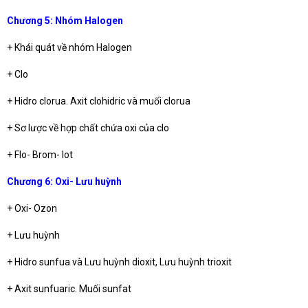
Chương 5: Nhóm Halogen
+ Khái quát về nhóm Halogen
+ Clo
+ Hidro clorua. Axit clohidric và muối clorua
+ Sơ lược về hợp chất chứa oxi của clo
+ Flo- Brom- Iot
Chương 6: Oxi- Lưu huỳnh
+ Oxi- Ozon
+ Lưu huỳnh
+ Hidro sunfua và Lưu huỳnh dioxit, Lưu huỳnh trioxit
+ Axit sunfuaric. Muối sunfat