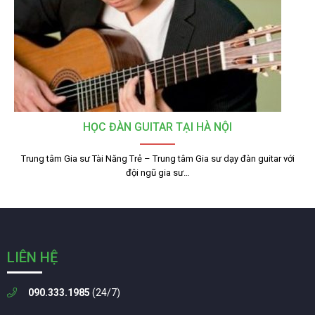
HỌC ĐÀN GUITAR TẠI HÀ NỘI
Trung tâm Gia sư Tài Năng Trẻ – Trung tâm Gia sư dạy đàn guitar với
đội ngũ gia sư…
LIÊN HỆ
090.333.1985
(24/7)