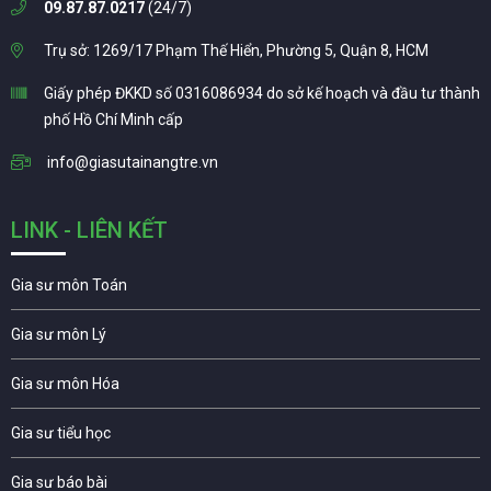
09.87.87.0217
(24/7)
Trụ sở: 1269/17 Phạm Thế Hiển, Phường 5, Quận 8, HCM
Giấy phép ĐKKD số 0316086934 do sở kế hoạch và đầu tư thành
phố Hồ Chí Minh cấp
info@giasutainangtre.vn
LINK - LIÊN KẾT
Gia sư môn Toán
Gia sư môn Lý
Gia sư môn Hóa
Gia sư tiểu học
Gia sư báo bài