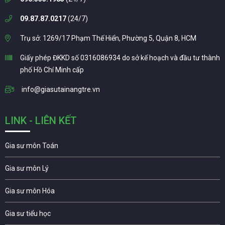
09.87.87.0217
(24/7)
Trụ sở: 1269/17 Phạm Thế Hiển, Phường 5, Quận 8, HCM
Giấy phép ĐKKD số 0316086934 do sở kế hoạch và đầu tư thành
phố Hồ Chí Minh cấp
info@giasutainangtre.vn
LINK - LIÊN KẾT
Gia sư môn Toán
Gia sư môn Lý
Gia sư môn Hóa
Gia sư tiểu học