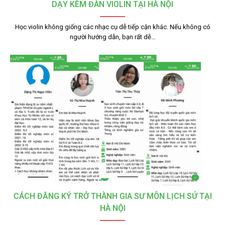
DẠY KÈM ĐÀN VIOLIN TẠI HÀ NỘI
Học violin không giống các nhạc cụ dễ tiếp cận khác. Nếu không có
người hướng dẫn, bạn rất dễ…
CÁCH ĐĂNG KÝ TRỞ THÀNH GIA SƯ MÔN LỊCH SỬ TẠI
HÀ NỘI