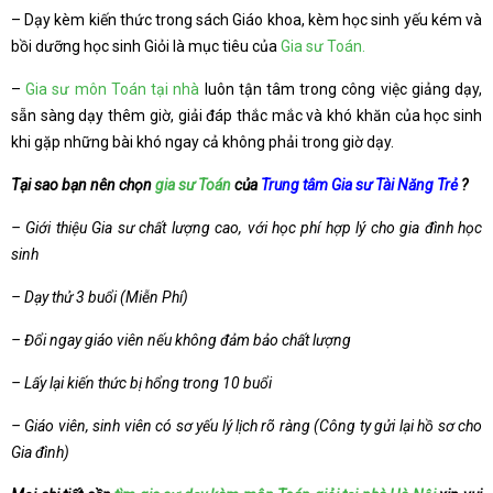
– Dạy kèm kiến thức trong sách Giáo khoa, kèm học sinh yếu kém và
bồi dưỡng học sinh Giỏi là mục tiêu của
Gia sư Toán.
–
Gia sư môn Toán tại nhà
luôn tận tâm trong công việc giảng dạy,
sẵn sàng dạy thêm giờ, giải đáp thắc mắc và khó khăn của học sinh
khi gặp những bài khó ngay cả không phải trong giờ dạy.
Tại sao bạn nên chọn
gia sư Toán
của
Trung tâm Gia sư Tài Năng Trẻ
?
– Giới thiệu Gia sư chất lượng cao, với học phí hợp lý cho gia đình học
sinh
– Dạy thử 3 buổi (Miễn Phí)
– Đổi ngay giáo viên nếu không đảm bảo chất lượng
– Lấy lại kiến thức bị hổng trong 10 buổi
– Giáo viên, sinh viên có sơ yếu lý lịch rõ ràng (Công ty gửi lại hồ sơ cho
Gia đình)