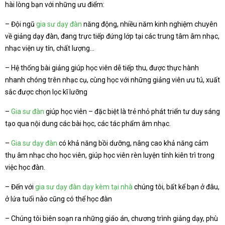
hài lòng bạn với những ưu điểm:
– Đội ngũ
gia sư dạy đàn
năng động, nhiều năm kinh nghiệm chuyên
về giảng dạy đàn, đang trực tiếp đứng lớp tại các trung tâm âm nhạc,
nhạc viện uy tín, chất lượng…
– Hệ thống bài giảng giúp học viên dễ tiếp thu, được thực hành
nhanh chóng trên nhạc cụ, cùng học với những giảng viên ưu tú, xuất
sắc được chọn lọc kĩ lưỡng
–
Gia sư đàn
giúp học viên – đặc biệt là trẻ nhỏ phát triển tư duy sáng
tạo qua nội dung các bài học, các tác phẩm âm nhạc.
–
Gia sư dạy đàn
có khả năng bồi dưỡng, nâng cao khả năng cảm
thụ âm nhạc cho học viên, giúp học viên rèn luyện tính kiên trì trong
việc học đàn.
– Đến với
gia sư dạy đàn dạy kèm tại nhà
chúng tôi, bất kể bạn ở đâu,
ở lứa tuổi nào cũng có thể học đàn
– Chúng tôi biên soạn ra những giáo án, chương trình giảng dạy, phù