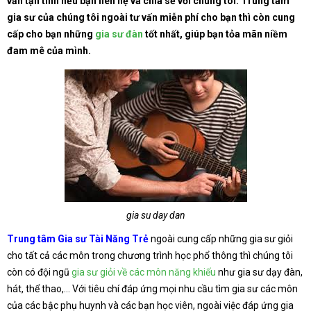
vấn tận tình nếu bạn liên hệ và chia sẻ với chúng tôi. Trung tâm
gia sư của chúng tôi ngoài tư vấn miễn phí cho bạn thì còn cung
cấp cho bạn những
gia sư đàn
tốt nhất, giúp bạn tỏa mãn niềm
đam mê của mình.
gia su day dan
Trung tâm Gia sư Tài Năng Trẻ
ngoài cung cấp những gia sư giỏi
cho tất cả các môn trong chương trình học phổ thông thì chúng tôi
còn có đội ngũ
gia sư giỏi về các môn năng khiếu
như gia sư dạy đàn,
hát, thể thao,… Với tiêu chí đáp ứng mọi nhu cầu tìm gia sư các môn
của các bậc phụ huynh và các bạn học viên, ngoài việc đáp ứng gia