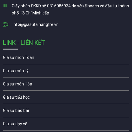
Giấy phép ĐKKD số 0316086934 do sở kế hoạch và đầu tư thành
phố Hồ Chí Minh cấp
info@giasutainangtre.vn
LINK - LIÊN KẾT
Gia sư môn Toán
Gia sư môn Lý
Gia sư môn Hóa
Gia sư tiểu học
Gia sư báo bài
Gia sư dạy vẽ