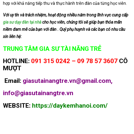
hợp với khả năng tiếp thu và thực hành trên đàn của từng học viên.
Với uy tín và trách nhiệm, hoạt động nhiều năm trong lĩnh vực cung cấp
gia sư dạy đàn tại nhà
cho học viên, chúng tôi sẽ giúp bạn thỏa mãn
niềm đam mê của bạn với đàn . Quý phụ huynh và các bạn có nhu cầu
xin liên hệ:
TRUNG TÂM GIA SƯ TÀI NĂNG TRẺ
HOTLINE:
091 315 0242 – 09 78 57 3607
CÔ
MƯỢT
Email:
giasutainangtre.vn@gmail.com,
info@giasutainangtre.vn
WEBSITE:
https://daykemhanoi.com/