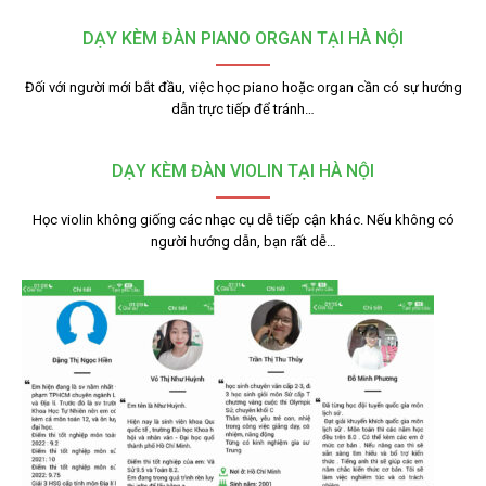
DẠY KÈM ĐÀN PIANO ORGAN TẠI HÀ NỘI
Đối với người mới bắt đầu, việc học piano hoặc organ cần có sự hướng
dẫn trực tiếp để tránh…
DẠY KÈM ĐÀN VIOLIN TẠI HÀ NỘI
Học violin không giống các nhạc cụ dễ tiếp cận khác. Nếu không có
người hướng dẫn, bạn rất dễ…