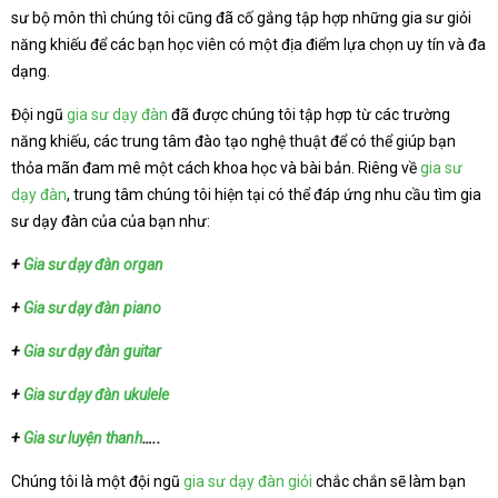
sư bộ môn thì chúng tôi cũng đã cố gắng tập hợp những gia sư giỏi
năng khiếu để các bạn học viên có một địa điểm lựa chọn uy tín và đa
dạng.
Đội ngũ
gia sư dạy đàn
đã được chúng tôi tập hợp từ các trường
năng khiếu, các trung tâm đào tạo nghệ thuật để có thể giúp bạn
thỏa mãn đam mê một cách khoa học và bài bản. Riêng về
gia sư
dạy đàn
, trung tâm chúng tôi hiện tại có thể đáp ứng nhu cầu tìm gia
sư dạy đàn của của bạn như:
+
Gia sư dạy đàn organ
+
Gia sư dạy đàn piano
+
Gia sư dạy đàn guitar
+
Gia sư dạy đàn ukulele
+
Gia sư luyện thanh
…..
Chúng tôi là một đội ngũ
gia sư dạy đàn giỏi
chắc chắn sẽ làm bạn