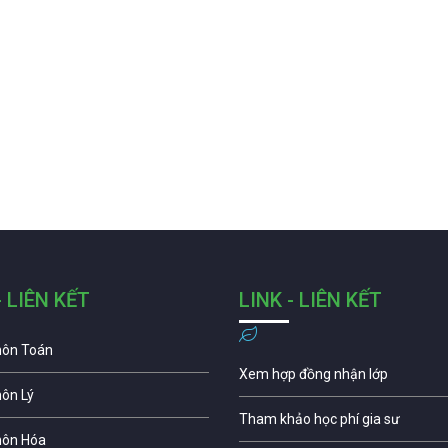
- LIÊN KẾT
LINK - LIÊN KẾT
môn Toán
Xem hợp đồng nhận lớp
môn Lý
Tham khảo học phí gia sư
môn Hóa