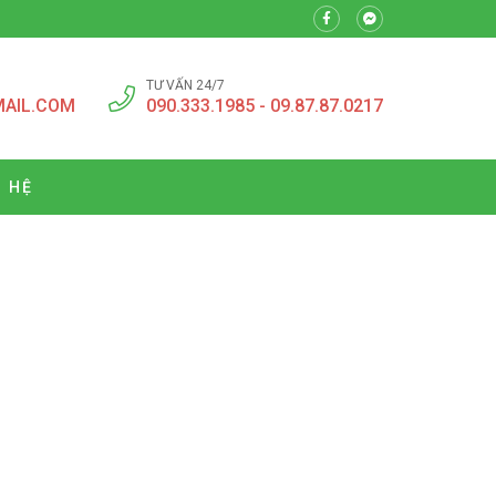
TƯ VẤN 24/7
MAIL.COM
090.333.1985 - 09.87.87.0217
N HỆ