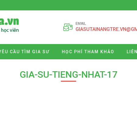
EMAIL
GIASUTAINANGTRE.VN@G
YÊU CẦU TÌM GIA SƯ
HỌC PHÍ THAM KHẢO
LIÊ
GIA-SU-TIENG-NHAT-17