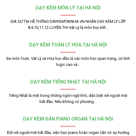
DẠY KÈM MÔN LÝ TẠI HÀ NỘI
GIA SƯ TẠI HỆ THỐNG DAYKEMTAINHA.VN NHẬN DẠY KÈM LÝ LỚP
8,9,10,11,12 LUYỆN THI Vật Lý là môn học kết…
DẠY KÈM TOÁN LÝ HÓA TẠI HÀ NỘI
Ba môn Toán, Vật Lý và Hóa học đều là các môn học quan trọng, có tính
logic cao và…
DẠY KÈM TIẾNG NHẬT TẠI HÀ NỘI
Tiếng Nhật là một trong những ngôn ngữ khó, đặc biệt với người mới
bắt đầu. Nếu không có phương…
DẠY KÈM ĐÀN PIANO ORGAN TẠI HÀ NỘI
Đối với người mới bắt đầu, việc học piano hoặc organ cần có sự hướng