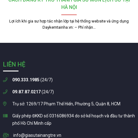
HÀ NỘI
Lợi ích khi gia sư hợp tác nhận lớp tại hệ thống website và ứng dụng
Daykemtainha.vn: – Phí nhận…
LIÊN HỆ
090.333.1985
(24/7)
09.87.87.0217
(24/7)
Trụ sở: 1269/17 Phạm Thế Hiển, Phường 5, Quận 8, HCM
Giấy phép ĐKKD số 0316086934 do sở kế hoạch và đầu tư thành
phố Hồ Chí Minh cấp
info@giasutainangtre.vn