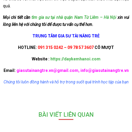
quả.
Mọi chi tiết cần
tìm gia sư tại nhà quận Nam Từ Liêm – Hà Nội
xin vui
lòng liên hệ với chúng tôi để được tư vấn cụ thể hơn.
TRUNG TÂM GIA SƯ TÀI NĂNG TRẺ
HOTLINE:
091 315 0242 – 09 78 57 3607
CÔ MƯỢT
Website :
https://daykemhanoi.com
Email:
giasutainangtre.vn@gmail.com, info@giasutainangtre.vn
Chúng tôi luôn đồng hành và hỗ trợ trong suốt quá trình học tập của bạn
BÀI VIẾT LIÊN QUAN