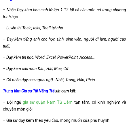
– Nhận Dạy kèm học sinh từ lớp 1-12 tất cả các môn có trong chương
trình học.
– Luyện thi Toeic, Ielts, Toefl tại nhà.
– Dạy kèm tiếng anh cho học sinh, sinh viên, người đi làm, người cao
tuổi,
– Dạy kèm tin học: Word, Excel, PowerPoint, Access…
– Dạy kèm các môn Đàn, Hát, Múa, Cờ…
– Có nhận dạy các ngoại ngữ : Nhật, Trung, Hàn, Pháp…
Trung tâm Gia sư Tài Năng Trẻ
xin cam kết:
– Đội ngũ
gia sư quận Nam Từ Liêm
tận tâm, có kinh nghiệm và
chuyên môn giỏi
– Gia sư dạy kèm theo yêu cầu, mong muốn của phụ huynh