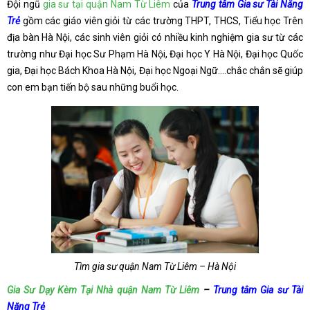
Đội ngũ
gia sư tại quận Nam Từ Liêm
của
Trung tâm Gia sư Tài Năng
Trẻ
gồm các giáo viên giỏi từ các trường THPT, THCS, Tiểu học Trên
địa bàn Hà Nội, các sinh viên giỏi có nhiều kinh nghiệm gia sư từ các
trường như Đại học Sư Phạm Hà Nội, Đại học Y Hà Nội, Đại học Quốc
gia, Đại học Bách Khoa Hà Nội, Đại học Ngoại Ngữ….chắc chắn sẽ giúp
con em bạn tiến bộ sau những buổi học.
Tìm gia sư quận Nam Từ Liêm – Hà Nội
Gia Sư Dạy Kèm Tại Nhà quận Nam Từ Liêm
–
Trung tâm Gia sư Tài
Năng Trẻ