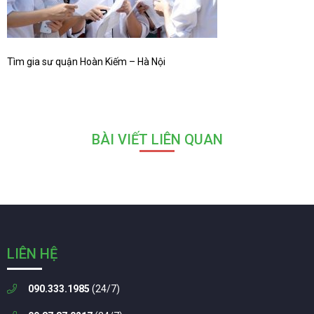
Tìm gia sư quận Hoàn Kiếm – Hà Nội
BÀI VIẾT LIÊN QUAN
LIÊN HỆ
090.333.1985
(24/7)