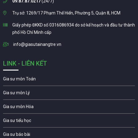
09.87.87.0217
(24/7)
Trụ sở: 1269/17 Phạm Thế Hiển, Phường 5, Quận 8, HCM
Giấy phép ĐKKD số 0316086934 do sở kế hoạch và đầu tư thành
phố Hồ Chí Minh cấp
info@giasutainangtre.vn
LINK - LIÊN KẾT
Gia sư môn Toán
Gia sư môn Lý
Gia sư môn Hóa
Gia sư tiểu học
Gia sư báo bài