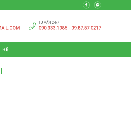
TƯ VẤN 24/7
MAIL.COM
090.333.1985 - 09.87.87.0217
N HỆ
I