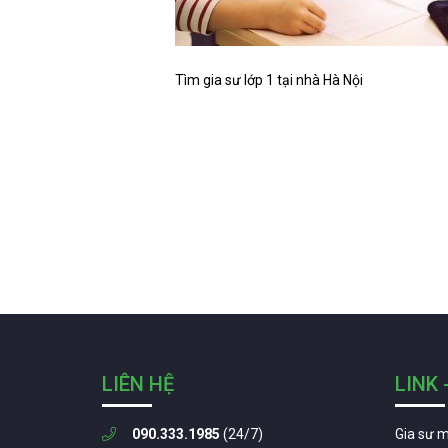
Tìm gia sư lớp 1 tại nhà Hà Nội
LIÊN HỆ
LINK 
090.333.1985
(24/7)
Gia sư 