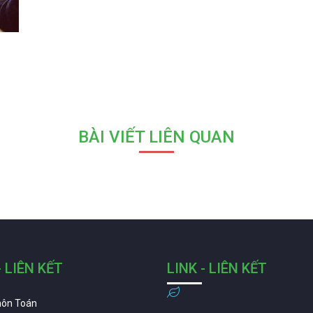
BÀI VIẾT LIÊN QUAN
- LIÊN KẾT
LINK - LIÊN KẾT
môn Toán