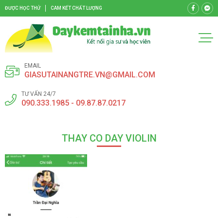
ĐƯỢC HỌC THỬ
CAM KẾT CHẤT LƯỢNG
EMAIL
GIASUTAINANGTRE.VN@GMAIL.COM
TƯ VẤN 24/7
090.333.1985 - 09.87.87.0217
THAY CO DAY VIOLIN