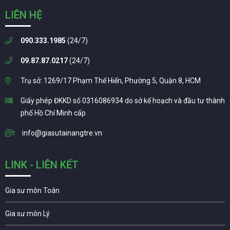
LIÊN HỆ
090.333.1985
(24/7)
09.87.87.0217
(24/7)
Trụ sở: 1269/17 Phạm Thế Hiển, Phường 5, Quận 8, HCM
Giấy phép ĐKKD số 0316086934 do sở kế hoạch và đầu tư thành
phố Hồ Chí Minh cấp
info@giasutainangtre.vn
LINK - LIÊN KẾT
Gia sư môn Toán
Gia sư môn Lý