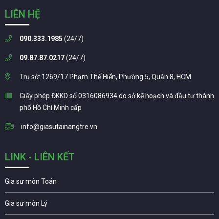
LIÊN HỆ
090.333.1985
(24/7)
09.87.87.0217
(24/7)
Trụ sở: 1269/17 Phạm Thế Hiển, Phường 5, Quận 8, HCM
Giấy phép ĐKKD số 0316086934 do sở kế hoạch và đầu tư thành
phố Hồ Chí Minh cấp
info@giasutainangtre.vn
LINK - LIÊN KẾT
Gia sư môn Toán
Gia sư môn Lý