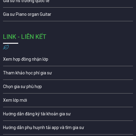
Gia sư hs trường quốc tế
Gia sư Piano organ Guitar
LINK - LIÊN KẾT
Xem hợp đồng nhận lớp
Tham khảo học phí gia sư
Chọn gia sư phù hợp
Xem lớp mới
Hướng dẫn đăng ký tài khoản gia sư
Hướng dẫn phụ huynh tải app và tìm gia sư