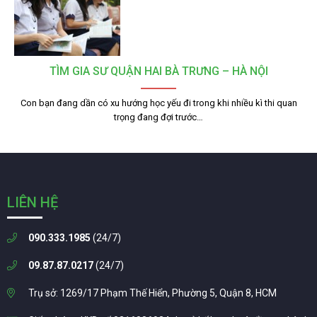
TÌM GIA SƯ QUẬN HAI BÀ TRƯNG – HÀ NỘI
Con bạn đang dần có xu hướng học yếu đi trong khi nhiều kì thi quan
trọng đang đợi trước…
LIÊN HỆ
090.333.1985
(24/7)
09.87.87.0217
(24/7)
Trụ sở: 1269/17 Phạm Thế Hiển, Phường 5, Quận 8, HCM