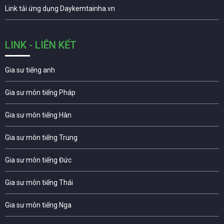
Link tải ứng dụng Daykemtainha.vn
LINK - LIÊN KẾT
Gia sư tiếng anh
Gia sư môn tiếng Pháp
Gia sư môn tiếng Hàn
Gia sư môn tiếng Trung
Gia sư môn tiếng Đức
Gia sư môn tiếng Thái
Gia sư môn tiếng Nga