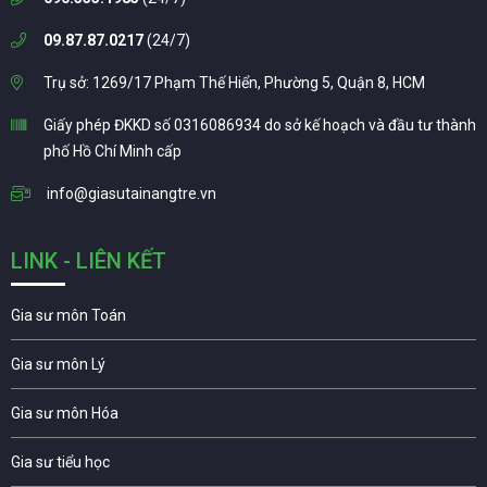
09.87.87.0217
(24/7)
Trụ sở: 1269/17 Phạm Thế Hiển, Phường 5, Quận 8, HCM
Giấy phép ĐKKD số 0316086934 do sở kế hoạch và đầu tư thành
phố Hồ Chí Minh cấp
info@giasutainangtre.vn
LINK - LIÊN KẾT
Gia sư môn Toán
Gia sư môn Lý
Gia sư môn Hóa
Gia sư tiểu học