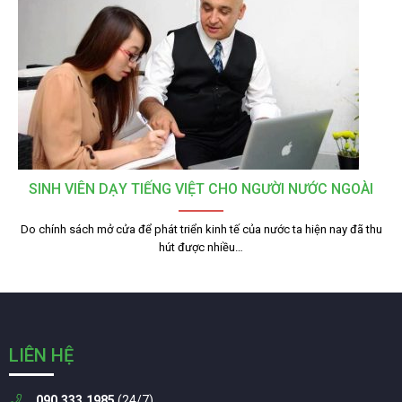
SINH VIÊN DẠY TIẾNG VIỆT CHO NGƯỜI NƯỚC NGOÀI
Do chính sách mở cửa để phát triển kinh tế của nước ta hiện nay đã thu
hút được nhiều…
LIÊN HỆ
090.333.1985
(24/7)