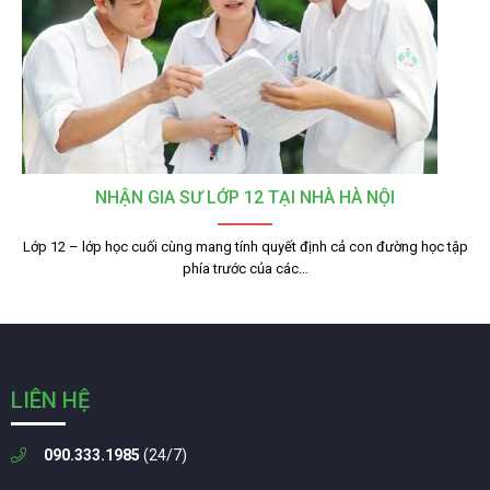
NHẬN GIA SƯ LỚP 12 TẠI NHÀ HÀ NỘI
Lớp 12 – lớp học cuối cùng mang tính quyết định cả con đường học tập
phía trước của các…
LIÊN HỆ
090.333.1985
(24/7)