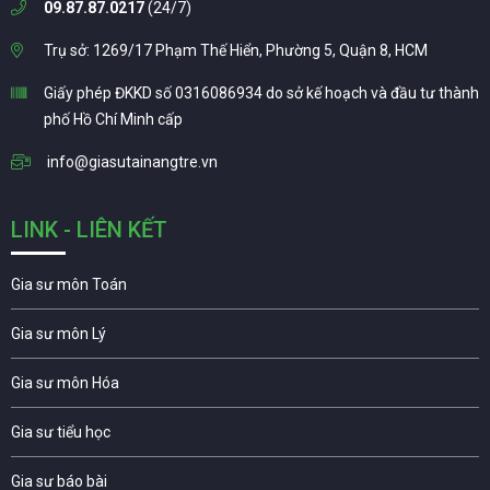
09.87.87.0217
(24/7)
Trụ sở: 1269/17 Phạm Thế Hiển, Phường 5, Quận 8, HCM
Giấy phép ĐKKD số 0316086934 do sở kế hoạch và đầu tư thành
phố Hồ Chí Minh cấp
info@giasutainangtre.vn
LINK - LIÊN KẾT
Gia sư môn Toán
Gia sư môn Lý
Gia sư môn Hóa
Gia sư tiểu học
Gia sư báo bài