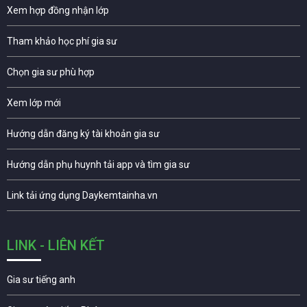
Xem hợp đồng nhận lớp
Tham khảo học phí gia sư
Chọn gia sư phù hợp
Xem lớp mới
Hướng dẫn đăng ký tài khoản gia sư
Hướng dẫn phụ huynh tải app và tìm gia sư
Link tải ứng dụng Daykemtainha.vn
LINK - LIÊN KẾT
Gia sư tiếng anh