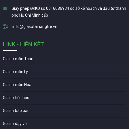
Giấy phép ĐKKD số 0316086934 do sở kế hoạch và đầu tư thành
phố Hồ Chí Minh cấp
info@giasutainangtre.vn
LINK - LIÊN KẾT
Gia sư môn Toán
Gia sư môn Lý
Gia sư môn Hóa
Gia sư tiểu học
Gia sư báo bài
Gia sư dạy vẽ