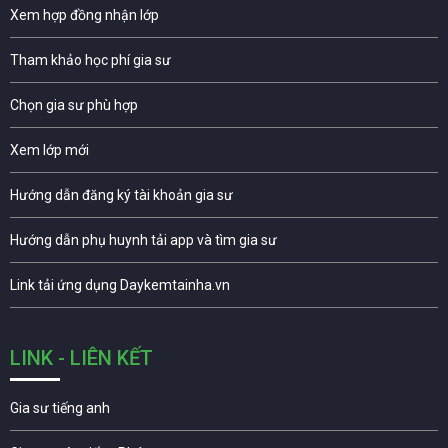
Xem hợp đồng nhận lớp
Tham khảo học phí gia sư
Chọn gia sư phù hợp
Xem lớp mới
Hướng dẫn đăng ký tài khoản gia sư
Hướng dẫn phụ huynh tải app và tìm gia sư
Link tải ứng dụng Daykemtainha.vn
LINK - LIÊN KẾT
Gia sư tiếng anh