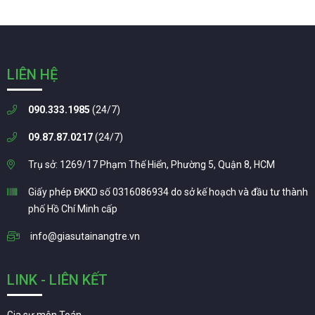
LIÊN HỆ
090.333.1985
(24/7)
09.87.87.0217
(24/7)
Trụ sở: 1269/17 Phạm Thế Hiển, Phường 5, Quận 8, HCM
Giấy phép ĐKKD số 0316086934 do sở kế hoạch và đầu tư thành
phố Hồ Chí Minh cấp
info@giasutainangtre.vn
LINK - LIÊN KẾT
Gia sư môn Toán