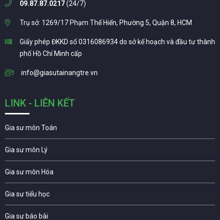
09.87.87.0217
(24/7)
Trụ sở: 1269/17 Phạm Thế Hiển, Phường 5, Quận 8, HCM
Giấy phép ĐKKD số 0316086934 do sở kế hoạch và đầu tư thành
phố Hồ Chí Minh cấp
info@giasutainangtre.vn
LINK - LIÊN KẾT
Gia sư môn Toán
Gia sư môn Lý
Gia sư môn Hóa
Gia sư tiểu học
Gia sư báo bài