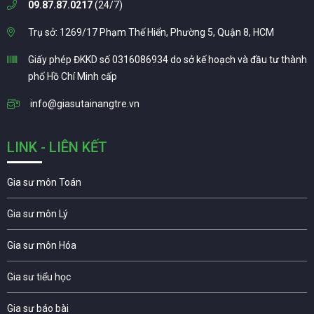
09.87.87.0217
(24/7)
Trụ sở: 1269/17 Phạm Thế Hiển, Phường 5, Quận 8, HCM
Giấy phép ĐKKD số 0316086934 do sở kế hoạch và đầu tư thành
phố Hồ Chí Minh cấp
info@giasutainangtre.vn
LINK - LIÊN KẾT
Gia sư môn Toán
Gia sư môn Lý
Gia sư môn Hóa
Gia sư tiểu học
Gia sư báo bài