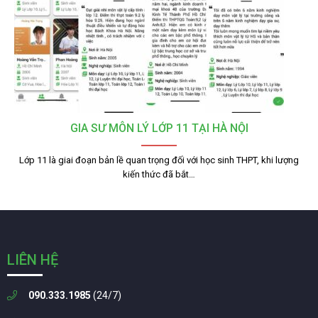
GIA SƯ MÔN LÝ LỚP 11 TẠI HÀ NỘI
Lớp 11 là giai đoạn bản lề quan trọng đối với học sinh THPT, khi lượng
kiến thức đã bắt…
LIÊN HỆ
090.333.1985
(24/7)