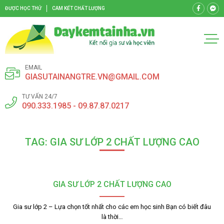
ĐƯỢC HỌC THỬ
CAM KẾT CHẤT LƯỢNG
EMAIL
GIASUTAINANGTRE.VN@GMAIL.COM
TƯ VẤN 24/7
090.333.1985 - 09.87.87.0217
TAG: GIA SƯ LỚP 2 CHẤT LƯỢNG CAO
GIA SƯ LỚP 2 CHẤT LƯỢNG CAO
Gia sư lớp 2 – Lựa chọn tốt nhất cho các em học sinh Bạn có biết đâu
là thời…