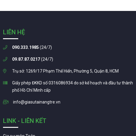
LIÊN HỆ
090.333.1985
(24/7)
09.87.87.0217
(24/7)
Trụ sở: 1269/17 Phạm Thế Hiển, Phường 5, Quận 8, HCM
Giấy phép ĐKKD số 0316086934 do sở kế hoạch và đầu tư thành
phố Hồ Chí Minh cấp
info@giasutainangtre.vn
LINK - LIÊN KẾT
Gia sư môn Toán