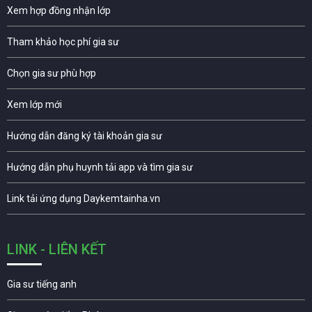
Xem hợp đồng nhận lớp
Tham khảo học phí gia sư
Chọn gia sư phù hợp
Xem lớp mới
Hướng dẫn đăng ký tài khoản gia sư
Hướng dẫn phụ huynh tải app và tìm gia sư
Link tải ứng dụng Daykemtainha.vn
LINK - LIÊN KẾT
Gia sư tiếng anh