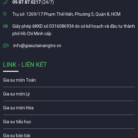
09.87.87.0217
(24/7)
Trụ sở: 1269/17 Phạm Thế Hiển, Phường 5, Quận 8, HCM
Giấy phép ĐKKD số 0316086934 do sở kế hoạch và đầu tư thành
phố Hồ Chí Minh cấp
info@giasutainangtre.vn
LINK - LIÊN KẾT
Gia sư môn Toán
Gia sư môn Lý
Gia sư môn Hóa
Gia sư tiểu học
Gia sư báo bài