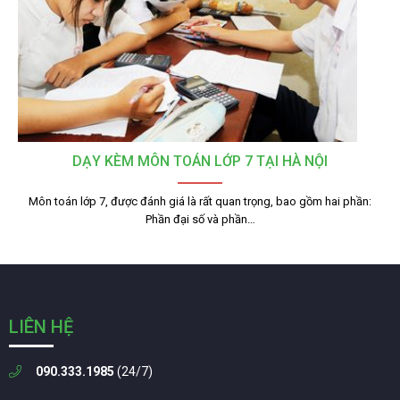
DẠY KÈM MÔN TOÁN LỚP 7 TẠI HÀ NỘI
Môn toán lớp 7, được đánh giá là rất quan trọng, bao gồm hai phần:
Phần đại số và phần…
LIÊN HỆ
090.333.1985
(24/7)