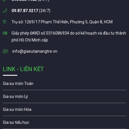
09.87.87.0217
(24/7)
Trụ sở: 1269/17 Phạm Thế Hiển, Phường 5, Quận 8, HCM
Giấy phép ĐKKD số 0316086934 do sở kế hoạch và đầu tư thành
phố Hồ Chí Minh cấp
info@giasutainangtre.vn
LINK - LIÊN KẾT
Gia sư môn Toán
Gia sư môn Lý
Gia sư môn Hóa
Gia sư tiểu học