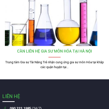
CẦN LIÊN HỆ GIA SƯ MÔN HÓA TẠI HÀ NỘI
Trung tâm Gia sư Tài Năng Trẻ nhận cung ứng gia sư môn Hóa tại khắp
các quận huyện tại…
LIÊN HỆ
090.333.1985
(24/7)