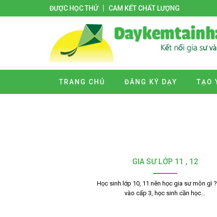
ĐƯỢC HỌC THỬ
CAM KẾT CHẤT LƯỢNG
TRANG CHỦ
ĐĂNG KÝ DẠY
TẠO 
GIA SƯ LỚP 11 , 12
Học sinh lớp 10, 11 nên học gia sư môn gì 
vào cấp 3, học sinh cần học…