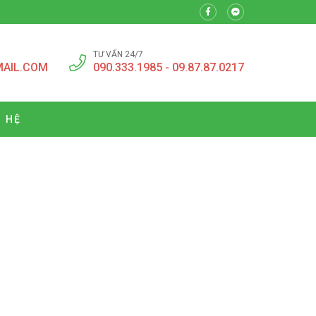
TƯ VẤN 24/7
MAIL.COM
090.333.1985 - 09.87.87.0217
N HỆ