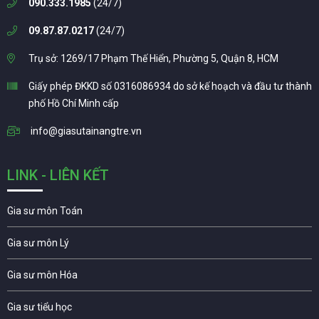
090.333.1985
(24/7)
09.87.87.0217
(24/7)
Trụ sở: 1269/17 Phạm Thế Hiển, Phường 5, Quận 8, HCM
Giấy phép ĐKKD số 0316086934 do sở kế hoạch và đầu tư thành
phố Hồ Chí Minh cấp
info@giasutainangtre.vn
LINK - LIÊN KẾT
Gia sư môn Toán
Gia sư môn Lý
Gia sư môn Hóa
Gia sư tiểu học