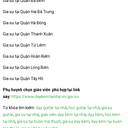
Gia sư tại Quận Ba Đình
Gia sư tại Quận Hai Bà Trưng
Gia sư tại Quận Hà Đông
Gia sư tại Quận Thanh Xuân
Gia sư tại Quận Từ Liêm
Gia sư tại Quận Hoàn Kiếm
Gia sư tại Quận Long Biên
Gia sư tại Quận Tây Hồ
Phụ huynh chọn giáo viên phù hợp tại link
này:
https://www.daykemtainha.vn/gia-su
Từ khóa tìm kiếm:
dạy guitar tại nhà
,
học guitar tại nhà
,
gia sư
guitar
,
gia sư tại nhà
,
giáo viên dạy kèm tại nhà
,
dạy kèm
,
học kèm
tại nhà
,
gia sư tại buôn ma thuột
,
gia sư dạy kèm
,
dạy kèm tại buôn