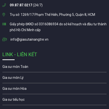
09.87.87.0217
(24/7)
Trụ sở: 1269/17 Phạm Thế Hiển, Phường 5, Quận 8, HCM
Giấy phép ĐKKD số 0316086934 do sở kế hoạch và đầu tư thành
phố Hồ Chí Minh cấp
info@giasutainangtre.vn
LINK - LIÊN KẾT
Gia sư môn Toán
Gia sư môn Lý
Gia sư môn Hóa
Gia sư tiểu học