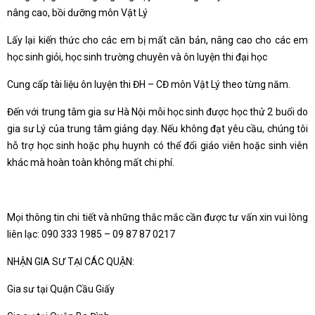
nâng cao, bồi dưỡng môn Vật Lý
Lấy lại kiến thức cho các em bị mất căn bản, nâng cao cho các em
học sinh giỏi, học sinh trường chuyên và ôn luyện thi đại học
Cung cấp tài liệu ôn luyện thi ĐH – CĐ môn Vật Lý theo từng năm.
Đến với trung tâm gia sư Hà Nội mỗi học sinh được học thử 2 buổi do
gia sư Lý của trung tâm giảng dạy. Nếu không đạt yêu cầu, chúng tôi
hỗ trợ học sinh hoặc phụ huynh có thể đổi giáo viên hoặc sinh viên
khác mà hoàn toàn không mất chi phí.
Mọi thông tin chi tiết và những thắc mắc cần được tư vấn xin vui lòng
liên lạc: 090 333 1985 – 09 87 87 0217
NHẬN GIA SƯ TẠI CÁC QUẬN:
Gia sư tại Quận Cầu Giấy