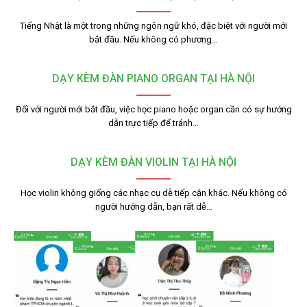
Tiếng Nhật là một trong những ngôn ngữ khó, đặc biệt với người mới
bắt đầu. Nếu không có phương…
DẠY KÈM ĐÀN PIANO ORGAN TẠI HÀ NỘI
Đối với người mới bắt đầu, việc học piano hoặc organ cần có sự hướng
dẫn trực tiếp để tránh…
DẠY KÈM ĐÀN VIOLIN TẠI HÀ NỘI
Học violin không giống các nhạc cụ dễ tiếp cận khác. Nếu không có
người hướng dẫn, bạn rất dễ…