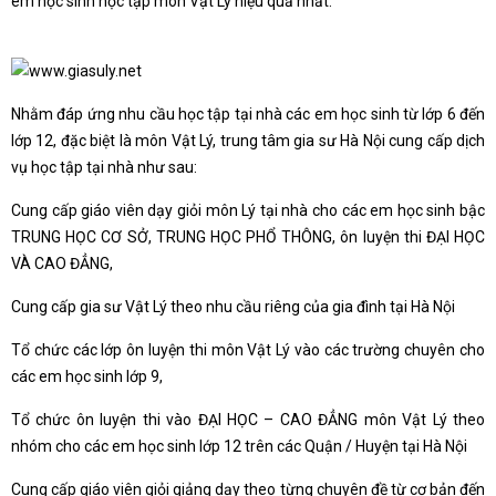
em học sinh học tập môn Vật Lý hiệu quả nhất.
Nhằm đáp ứng nhu cầu học tập tại nhà các em học sinh từ lớp 6 đến
lớp 12, đặc biệt là môn Vật Lý, trung tâm gia sư Hà Nội cung cấp dịch
vụ học tập tại nhà như sau:
Cung cấp giáo viên dạy giỏi môn Lý tại nhà cho các em học sinh bậc
TRUNG HỌC CƠ SỞ, TRUNG HỌC PHỔ THÔNG, ôn luyện thi ĐẠI HỌC
VÀ CAO ĐẲNG,
Cung cấp gia sư Vật Lý theo nhu cầu riêng của gia đình tại Hà Nội
Tổ chức các lớp ôn luyện thi môn Vật Lý vào các trường chuyên cho
các em học sinh lớp 9,
Tổ chức ôn luyện thi vào ĐẠI HỌC – CAO ĐẲNG môn Vật Lý theo
nhóm cho các em học sinh lớp 12 trên các Quận / Huyện tại Hà Nội
Cung cấp giáo viên giỏi giảng dạy theo từng chuyên đề từ cơ bản đến