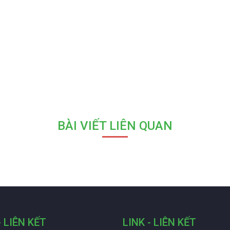
BÀI VIẾT LIÊN QUAN
- LIÊN KẾT
LINK - LIÊN KẾT