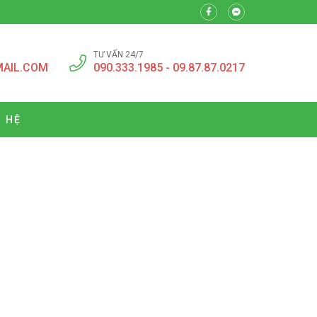
TƯ VẤN 24/7
MAIL.COM
090.333.1985 - 09.87.87.0217
N HỆ