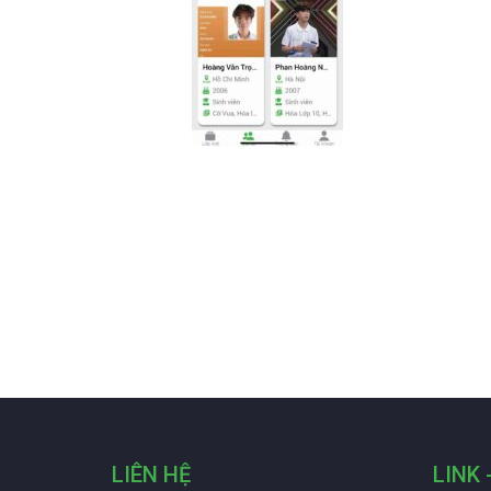
LIÊN HỆ
LINK 