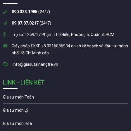
090.333.1985
(24/7)
09.87.87.0217
(24/7)
Trụ sở: 1269/17 Phạm Thế Hiển, Phường 5, Quận 8, HCM
Giấy phép ĐKKD số 0316086934 do sở kế hoạch và đầu tư thành
phố Hồ Chí Minh cấp
info@giasutainangtre.vn
LINK - LIÊN KẾT
Gia sư môn Toán
Gia sư môn Lý
Gia sư môn Hóa