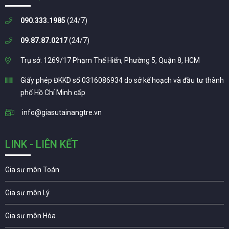
090.333.1985
(24/7)
09.87.87.0217
(24/7)
Trụ sở: 1269/17 Phạm Thế Hiển, Phường 5, Quận 8, HCM
Giấy phép ĐKKD số 0316086934 do sở kế hoạch và đầu tư thành
phố Hồ Chí Minh cấp
info@giasutainangtre.vn
LINK - LIÊN KẾT
Gia sư môn Toán
Gia sư môn Lý
Gia sư môn Hóa