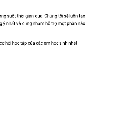
ng suốt thời gian qua. Chúng tôi sẽ luôn tạo
ưng ý nhất và cũng nhằm hỗ trợ một phần nào
ỡ cơ hội học tập của các em học sinh nhé!