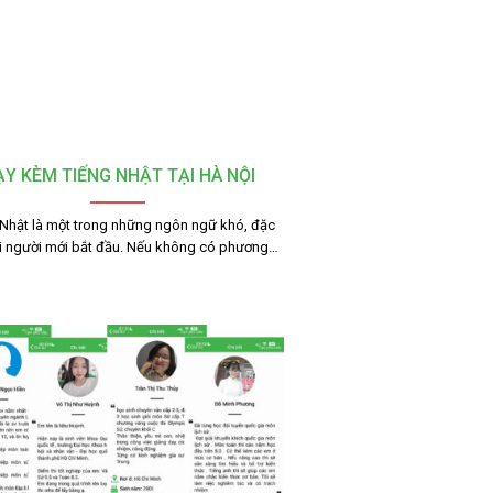
Y KÈM TIẾNG NHẬT TẠI HÀ NỘI
 Nhật là một trong những ngôn ngữ khó, đặc
ới người mới bắt đầu. Nếu không có phương…