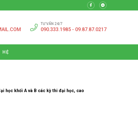
TƯ VẤN 24/7
MAIL.COM
090.333.1985 - 09.87.87.0217
N HỆ
i học khối A và B các kỳ thi đại học, cao