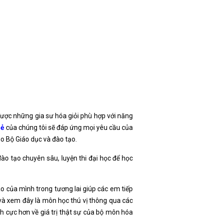
ược những gia sư hóa giỏi phù hợp với năng
rẻ
của chúng tôi sẽ đáp ứng mọi yêu cầu của
eo Bộ Giáo dục và đào tạo.
o tạo chuyên sâu, luyện thi đại học để học
ão của mình trong tương lai giúp các em tiếp
và xem đây là môn học thú vị thông qua các
ích cực hơn về giá trị thật sự của bộ môn hóa