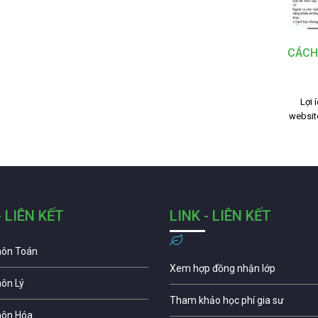
CÁCH
Lợi 
websit
- LIÊN KẾT
LINK - LIÊN KẾT
môn Toán
Xem hợp đồng nhận lớp
môn Lý
Tham khảo học phí gia sư
môn Hóa