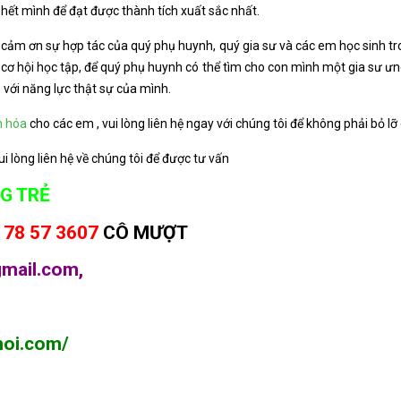
hết mình để đạt được thành tích xuất sắc nhất.
 cảm ơn sự hợp tác của quý phụ huynh, quý gia sư và các em học sinh tro
u cơ hội học tập, để quý phụ huynh có thể tìm cho con mình một gia sư 
 với năng lực thật sự của mình.
n hóa
cho các em , vui lòng liên hệ ngay với chúng tôi để không phải bỏ l
ui lòng liên hệ về chúng tôi để được tư vấn
G TRẺ
 78 57 3607
CÔ MƯỢT
gmail.com,
noi.com/