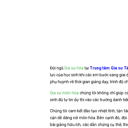
Đội ngũ
Gia sư hóa
tại
Trung tâm Gia sư T
lực của học sinh khi các em bước sang giai
phụ huynh về thời gian giảng dạy, trình độ 
Gia sư môn hóa
chúng tôi không chỉ giúp c
sinh đủ tự tin dự thi vào các trường danh tiế
Chúng tôi cam kết đào tạo nhiệt tình, tận t
cận dễ dàng với môn hóa. Bên cạnh đó, đội
bài giảng hữu ích, các dẫn chứng cụ thể, thi