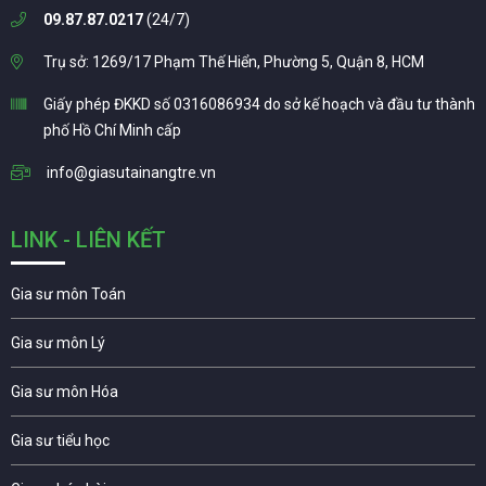
09.87.87.0217
(24/7)
Trụ sở: 1269/17 Phạm Thế Hiển, Phường 5, Quận 8, HCM
Giấy phép ĐKKD số 0316086934 do sở kế hoạch và đầu tư thành
phố Hồ Chí Minh cấp
info@giasutainangtre.vn
LINK - LIÊN KẾT
Gia sư môn Toán
Gia sư môn Lý
Gia sư môn Hóa
Gia sư tiểu học