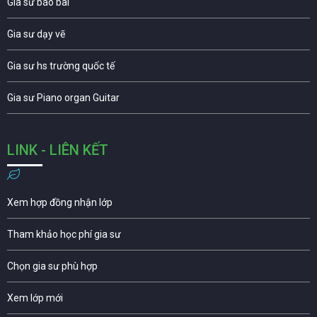
Gia sư báo bài
Gia sư dạy vẽ
Gia sư hs trường quốc tế
Gia sư Piano organ Guitar
LINK - LIÊN KẾT
Xem hợp đồng nhận lớp
Tham khảo học phí gia sư
Chọn gia sư phù hợp
Xem lớp mới