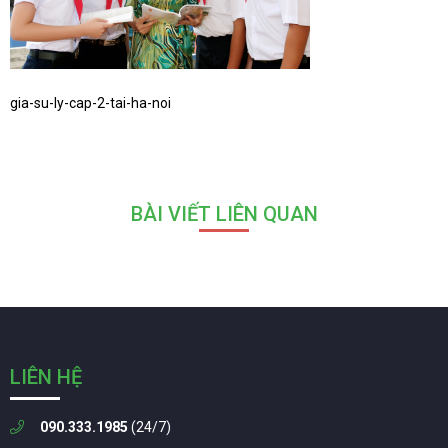
gia-su-ly-cap-2-tai-ha-noi
BÀI VIẾT LIÊN QUAN
LIÊN HỆ
090.333.1985
(24/7)