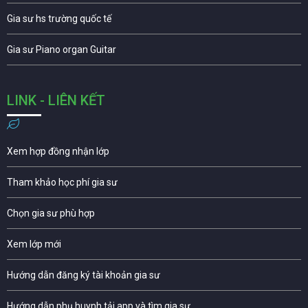
Gia sư hs trường quốc tế
Gia sư Piano organ Guitar
LINK - LIÊN KẾT
Xem hợp đồng nhận lớp
Tham khảo học phí gia sư
Chọn gia sư phù hợp
Xem lớp mới
Hướng dẫn đăng ký tài khoản gia sư
Hướng dẫn phụ huynh tải app và tìm gia sư