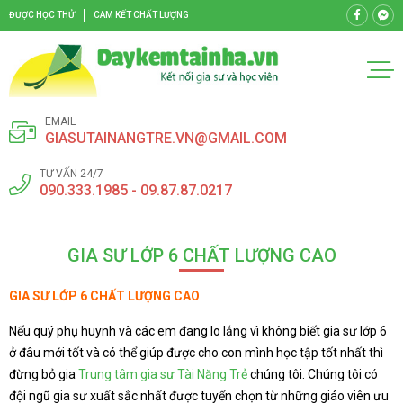
ĐƯỢC HỌC THỬ
CAM KẾT CHẤT LƯỢNG
EMAIL
GIASUTAINANGTRE.VN@GMAIL.COM
TƯ VẤN 24/7
090.333.1985 - 09.87.87.0217
GIA SƯ LỚP 6 CHẤT LƯỢNG CAO
GIA SƯ LỚP 6 CHẤT LƯỢNG CAO
Nếu quý phụ huynh và các em đang lo lắng vì không biết gia sư lớp 6
ở đâu mới tốt và có thể giúp được cho con mình học tập tốt nhất thì
đừng bỏ gia
Trung tâm gia sư Tài Năng Trẻ
chúng tôi. Chúng tôi có
đội ngũ gia sư xuất sắc nhất được tuyển chọn từ những giáo viên ưu