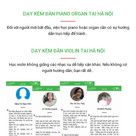
DẠY KÈM ĐÀN PIANO ORGAN TẠI HÀ NỘI
Đối với người mới bắt đầu, việc học piano hoặc organ cần có sự hướng
dẫn trực tiếp để tránh…
DẠY KÈM ĐÀN VIOLIN TẠI HÀ NỘI
Học violin không giống các nhạc cụ dễ tiếp cận khác. Nếu không có
người hướng dẫn, bạn rất dễ…