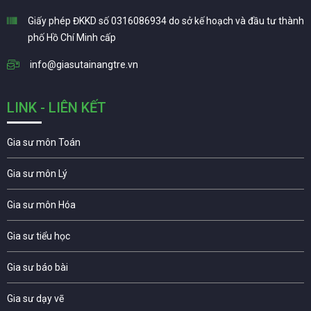
Giấy phép ĐKKD số 0316086934 do sở kế hoạch và đầu tư thành
phố Hồ Chí Minh cấp
info@giasutainangtre.vn
LINK - LIÊN KẾT
Gia sư môn Toán
Gia sư môn Lý
Gia sư môn Hóa
Gia sư tiểu học
Gia sư báo bài
Gia sư dạy vẽ