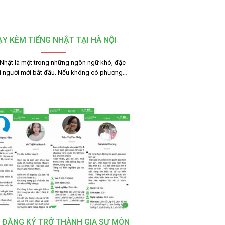
Y KÈM TIẾNG NHẬT TẠI HÀ NỘI
 Nhật là một trong những ngôn ngữ khó, đặc
ới người mới bắt đầu. Nếu không có phương…
 ĐĂNG KÝ TRỞ THÀNH GIA SƯ MÔN