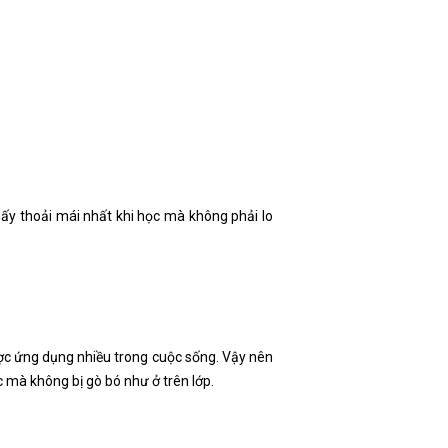
hấy thoải mái nhất khi học mà không phải lo
ược ứng dụng nhiều trong cuộc sống. Vậy nên
mà không bị gò bó như ở trên lớp.