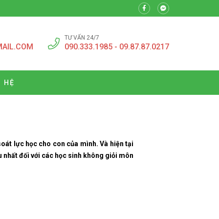
TƯ VẤN 24/7
MAIL.COM
090.333.1985 - 09.87.87.0217
N HỆ
oát lực học cho con của mình. Và hiện tại
 nhất đối với các học sinh không giỏi môn