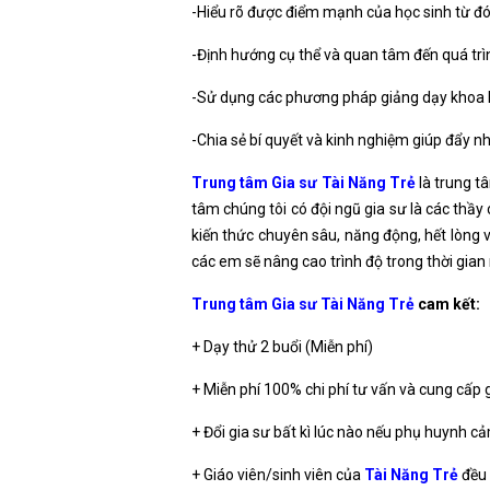
-Hiểu rõ được điểm mạnh của học sinh từ đó
-Định hướng cụ thể và quan tâm đến quá trì
-Sử dụng các phương pháp giảng dạy khoa họ
-Chia sẻ bí quyết và kinh nghiệm giúp đẩy n
Trung tâm Gia sư Tài Năng Trẻ
là trung t
tâm chúng tôi có đội ngũ gia sư là các thầy 
kiến thức chuyên sâu, năng động, hết lòng v
các em sẽ nâng cao trình độ trong thời gian
Trung tâm Gia sư Tài Năng Trẻ
cam kết:
+ Dạy thử 2 buổi (Miễn phí)
+ Miễn phí 100% chi phí tư vấn và cung cấp 
+ Đổi gia sư bất kì lúc nào nếu phụ huynh 
+ Giáo viên/sinh viên của
Tài Năng Trẻ
đều 