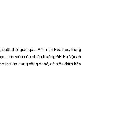
 suốt thời gian qua. Với môn Hoá học, trung
 bạn sinh viên của nhiều trường ĐH Hà Nội với
chọn lọc, áp dụng công nghệ, dễ hiểu đảm bảo