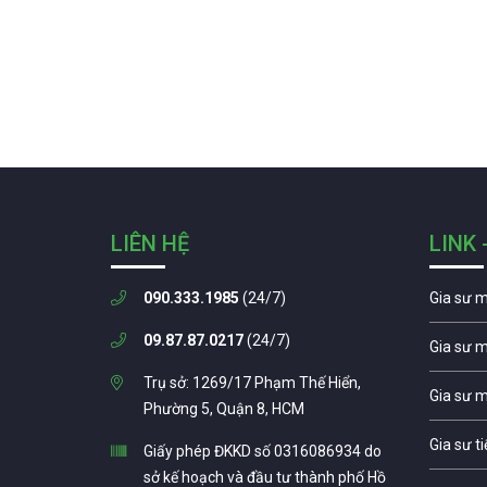
LIÊN HỆ
LINK 
090.333.1985
(24/7)
Gia sư 
09.87.87.0217
(24/7)
Gia sư 
Trụ sở: 1269/17 Phạm Thế Hiển,
Gia sư 
Phường 5, Quận 8, HCM
Gia sư t
Giấy phép ĐKKD số 0316086934 do
sở kế hoạch và đầu tư thành phố Hồ