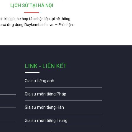
LỊCH SỬ TẠI HÀ NỘI
ích khi gia sư hợp tác nhận lớp tại hệ thống
e và ứng dụng Daykemtainha.vn: – Phí nhận…
LINK - LIÊN KẾT
Gia sư tiếng anh
Gia sư môn tiếng Pháp
Gia sư môn tiếng Hàn
Gia sư môn tiếng Trung