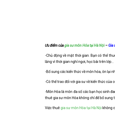
Ưu điểm của
gia sư môn Hóa tại Hà Nội
–
Gia 
-Chủ động về mặt thời gian. Bạn có thể thu
lắng vì thời gian nghỉ ngơi, học bài trên lớp…
-Bổ sung các kiến thức về môn hóa, ôn lại 
-Có thể trao đổi với gia sư về kiến thức của
-Môn Hóa là môn đa số các bạn học sinh đan
thuê gia sư môn Hóa không chỉ để bổ sung t
Việc thuê
gia sư môn Hóa tại Hà Nội
không c