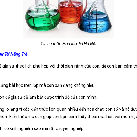
Gia sư môn Hóa tại nhà Hà Nội
sư Tài Năng Trẻ
ê gia sư theo lịch phù hợp với thời gian rảnh của con, để con bạn cảm t
những bài học trên lớp mà con bạn đang không hiểu.
 con để gia sư dễ lắm bắt được trình độ của con mình.
g lo lắng vì các kiến thức liên quan nhiều đến hóa chất, con số và nó đ
hêm kiến thức mà còn giúp con bạn cảm thấy thoải mái hơn với môn học 
hỉ có kinh nghiệm cao mà rất chuyên nghiệp: