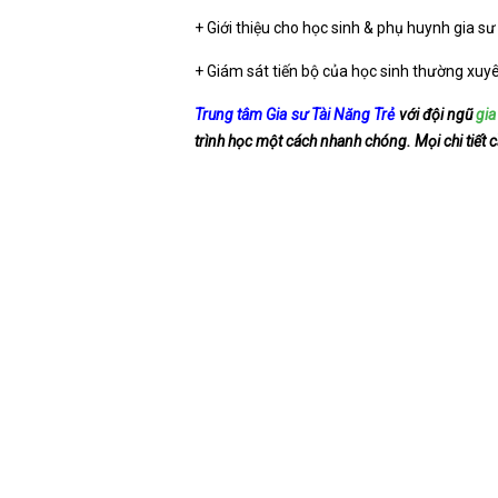
+ Giới thiệu cho học sinh & phụ huynh gia sư
+ Giám sát tiến bộ của học sinh thường xuyê
Trung tâm Gia sư Tài Năng Trẻ
với đội ngũ
gia
trình học một cách nhanh chóng. Mọi chi tiết 