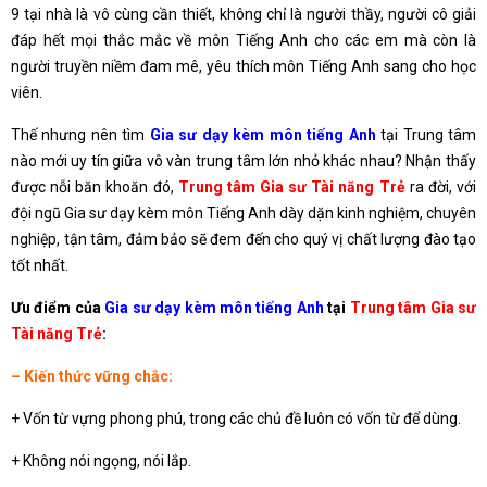
9 tại nhà là vô cùng cần thiết, không chỉ là người thầy, người cô giải
đáp hết mọi thắc mắc về môn Tiếng Anh cho các em mà còn là
người truyền niềm đam mê, yêu thích môn Tiếng Anh sang cho học
viên.
Thế nhưng nên tìm
Gia sư dạy kèm môn tiếng Anh
tại Trung tâm
nào mới uy tín giữa vô vàn trung tâm lớn nhỏ khác nhau? Nhận thấy
được nỗi băn khoăn đó,
Trung tâm Gia sư Tài năng Trẻ
ra đời, với
đội ngũ Gia sư dạy kèm môn Tiếng Anh dày dặn kinh nghiệm, chuyên
nghiệp, tận tâm, đảm bảo sẽ đem đến cho quý vị chất lượng đào tạo
tốt nhất.
Ưu điểm của
Gia sư dạy kèm môn tiếng Anh
tại
Trung tâm Gia sư
Tài năng Trẻ
:
– Kiến thức vững chắc:
+ Vốn từ vựng phong phú, trong các chủ đề luôn có vốn từ để dùng.
+ Không nói ngọng, nói lắp.