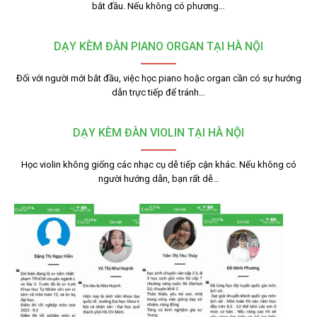
bắt đầu. Nếu không có phương…
DẠY KÈM ĐÀN PIANO ORGAN TẠI HÀ NỘI
Đối với người mới bắt đầu, việc học piano hoặc organ cần có sự hướng
dẫn trực tiếp để tránh…
DẠY KÈM ĐÀN VIOLIN TẠI HÀ NỘI
Học violin không giống các nhạc cụ dễ tiếp cận khác. Nếu không có
người hướng dẫn, bạn rất dễ…