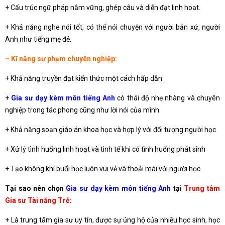
+ Cấu trúc ngữ pháp nắm vững, ghép câu và diễn đạt linh hoạt.
+ Khả năng nghe nói tốt, có thể nói chuyện với người bản xứ, người
Anh như tiếng mẹ đẻ.
– Kĩ năng sư phạm chuyên nghiệp:
+ Khả năng truyền đạt kiến thức một cách hấp dẫn.
+
Gia sư dạy kèm môn tiếng Anh
có thái độ nhẹ nhàng và chuyên
nghiệp trong tác phong cũng như lời nói của mình.
+ Khả năng soạn giáo án khoa học và hợp lý với đối tượng người học
+ Xử lý tình huống linh hoạt và tinh tế khi có tình huống phát sinh
+ Tạo không khí buổi học luôn vui vẻ và thoải mái với người học.
Tại sao nên chọn
Gia sư dạy kèm môn tiếng Anh
tại
Trung tâm
Gia sư Tài năng Trẻ
:
+ Là trung tâm gia sư uy tín, được sự ủng hộ của nhiều học sinh, học