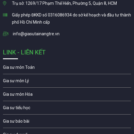
Trụ sở: 1269/17 Phạm Thế Hiển, Phường 5, Quận 8, HCM
Giấy phép ĐKKD số 0316086934 do sở kế hoạch và đầu tư thành
phố Hồ Chí Minh cấp
info@giasutainangtre.vn
LINK - LIÊN KẾT
Gia sư môn Toán
Gia sư môn Lý
Gia sư môn Hóa
Gia sư tiểu học
Gia sư báo bài