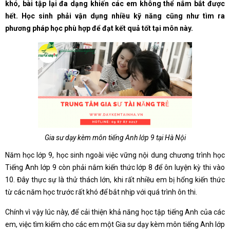
khó, bài tập lại đa dạng khiến các em không thể nắm bắt được
hết. Học sinh phải vận dụng nhiều kỹ năng cũng như tìm ra
phương pháp học phù hợp để đạt kết quả tốt tại môn này.
Gia sư dạy kèm môn tiếng Anh lớp 9 tại Hà Nội
Năm học lớp 9, học sinh ngoài việc vững nội dung chương trình học
Tiếng Anh lớp 9 còn phải nắm kiến thức lớp 8 để ôn luyện kỳ thi vào
10. Đây thực sự là thử thách lớn, khi rất nhiều em bị hổng kiến thức
từ các năm học trước rất khó để bắt nhịp với quá trình ôn thi.
Chính vì vậy lúc này, để cải thiện khả năng học tập tiếng Anh của các
em, việc tìm kiếm cho các em một Gia sư dạy kèm môn tiếng Anh lớp