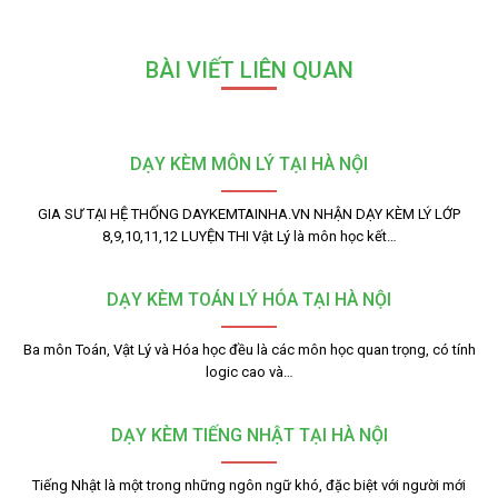
BÀI VIẾT LIÊN QUAN
DẠY KÈM MÔN LÝ TẠI HÀ NỘI
GIA SƯ TẠI HỆ THỐNG DAYKEMTAINHA.VN NHẬN DẠY KÈM LÝ LỚP
8,9,10,11,12 LUYỆN THI Vật Lý là môn học kết…
DẠY KÈM TOÁN LÝ HÓA TẠI HÀ NỘI
Ba môn Toán, Vật Lý và Hóa học đều là các môn học quan trọng, có tính
logic cao và…
DẠY KÈM TIẾNG NHẬT TẠI HÀ NỘI
Tiếng Nhật là một trong những ngôn ngữ khó, đặc biệt với người mới