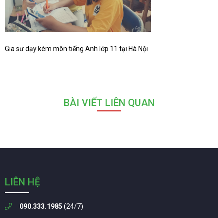
Gia sư dạy kèm môn tiếng Anh lớp 11 tại Hà Nội
BÀI VIẾT LIÊN QUAN
LIÊN HỆ
090.333.1985
(24/7)