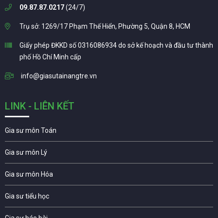
09.87.87.0217
(24/7)
Trụ sở: 1269/17 Phạm Thế Hiển, Phường 5, Quận 8, HCM
Giấy phép ĐKKD số 0316086934 do sở kế hoạch và đầu tư thành
phố Hồ Chí Minh cấp
info@giasutainangtre.vn
LINK - LIÊN KẾT
Gia sư môn Toán
Gia sư môn Lý
Gia sư môn Hóa
Gia sư tiểu học
Gia sư báo bài