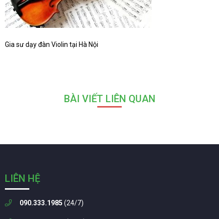
Gia sư dạy đàn Violin tại Hà Nội
BÀI VIẾT LIÊN QUAN
LIÊN HỆ
090.333.1985
(24/7)