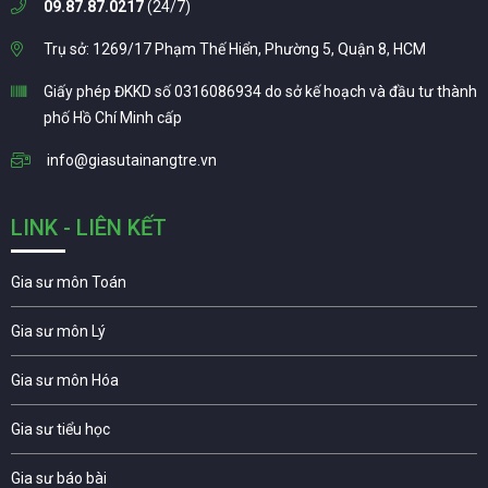
09.87.87.0217
(24/7)
Trụ sở: 1269/17 Phạm Thế Hiển, Phường 5, Quận 8, HCM
Giấy phép ĐKKD số 0316086934 do sở kế hoạch và đầu tư thành
phố Hồ Chí Minh cấp
info@giasutainangtre.vn
LINK - LIÊN KẾT
Gia sư môn Toán
Gia sư môn Lý
Gia sư môn Hóa
Gia sư tiểu học
Gia sư báo bài