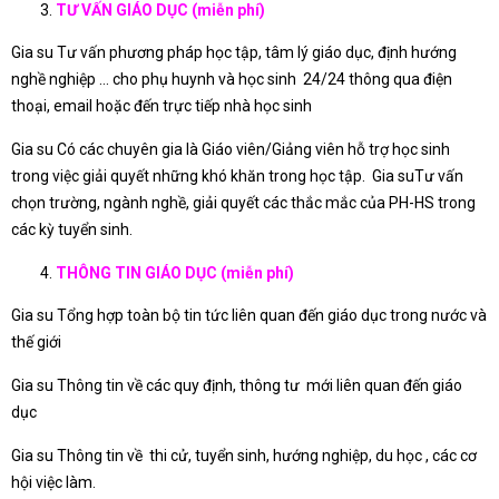
TƯ VẤN GIÁO DỤC (miễn phí)
Gia su Tư vấn phương pháp học tập, tâm lý giáo dục, định hướng
nghề nghiệp … cho phụ huynh và học sinh 24/24 thông qua điện
thoại, email hoặc đến trực tiếp nhà học sinh
Gia su Có các chuyên gia là Giáo viên/Giảng viên hỗ trợ học sinh
trong việc giải quyết những khó khăn trong học tập. Gia suTư vấn
chọn trường, ngành nghề, giải quyết các thắc mắc của PH-HS trong
các kỳ tuyển sinh.
THÔNG TIN GIÁO DỤC (miễn phí)
Gia su Tổng hợp toàn bộ tin tức liên quan đến giáo dục trong nước và
thế giới
Gia su Thông tin về các quy định, thông tư mới liên quan đến giáo
dục
Gia su Thông tin về thi cử, tuyển sinh, hướng nghiệp, du học , các cơ
hội việc làm.