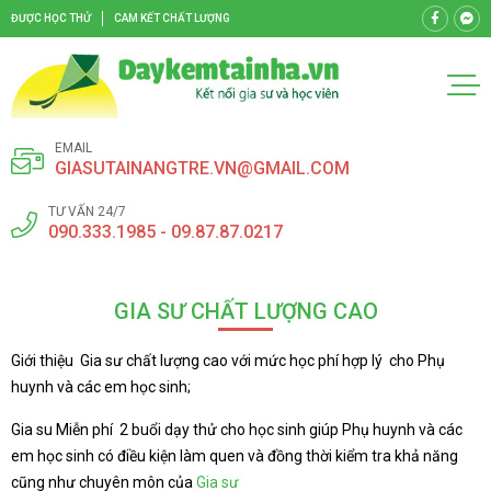
ĐƯỢC HỌC THỬ
CAM KẾT CHẤT LƯỢNG
EMAIL
GIASUTAINANGTRE.VN@GMAIL.COM
TƯ VẤN 24/7
090.333.1985 - 09.87.87.0217
GIA SƯ CHẤT LƯỢNG CAO
Giới thiệu Gia sư chất lượng cao với mức học phí hợp lý cho Phụ
huynh và các em học sinh;
Gia su Miễn phí 2 buổi dạy thử cho học sinh giúp Phụ huynh và các
em học sinh có điều kiện làm quen và đồng thời kiểm tra khả năng
cũng như chuyên môn của
Gia sư