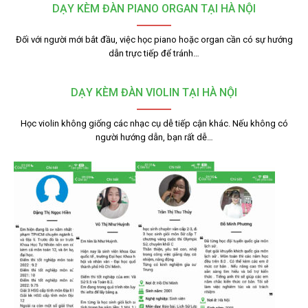
DẠY KÈM ĐÀN PIANO ORGAN TẠI HÀ NỘI
Đối với người mới bắt đầu, việc học piano hoặc organ cần có sự hướng
dẫn trực tiếp để tránh…
DẠY KÈM ĐÀN VIOLIN TẠI HÀ NỘI
Học violin không giống các nhạc cụ dễ tiếp cận khác. Nếu không có
người hướng dẫn, bạn rất dễ…