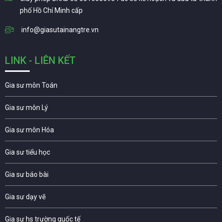
phố Hồ Chí Minh cấp
info@giasutainangtre.vn
LINK - LIÊN KẾT
Gia sư môn Toán
Gia sư môn Lý
Gia sư môn Hóa
Gia sư tiểu học
Gia sư báo bài
Gia sư dạy vẽ
Gia sư hs trường quốc tế