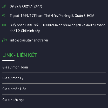
09.87.87.0217
(24/7)
Trụ sở: 1269/17 Phạm Thế Hiển, Phường 5, Quận 8, HCM
Giấy phép ĐKKD số 0316086934 do sở kế hoạch và đầu tư thành
phố Hồ Chí Minh cấp
info@giasutainangtre.vn
LINK - LIÊN KẾT
Gia sư môn Toán
Gia sư môn Lý
Gia sư môn Hóa
Gia sư tiểu học