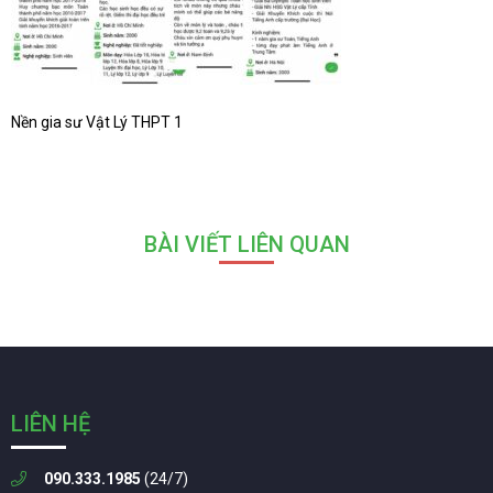
Nền gia sư Vật Lý THPT 1
BÀI VIẾT LIÊN QUAN
LIÊN HỆ
090.333.1985
(24/7)