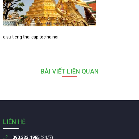
a su tieng thai cap toc ha noi
BÀI VIẾT LIÊN QUAN
LIÊN HỆ
090.333.1985
(24/7)