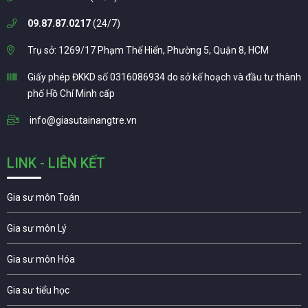
09.87.87.0217
(24/7)
Trụ sở: 1269/17 Phạm Thế Hiển, Phường 5, Quận 8, HCM
Giấy phép ĐKKD số 0316086934 do sở kế hoạch và đầu tư thành
phố Hồ Chí Minh cấp
info@giasutainangtre.vn
LINK - LIÊN KẾT
Gia sư môn Toán
Gia sư môn Lý
Gia sư môn Hóa
Gia sư tiểu học