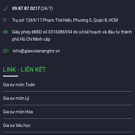
09.87.87.0217
(24/7)
Trụ sở: 1269/17 Phạm Thế Hiển, Phường 5, Quận 8, HCM
Giấy phép ĐKKD số 0316086934 do sở kế hoạch và đầu tư thành
phố Hồ Chí Minh cấp
info@giasutainangtre.vn
LINK - LIÊN KẾT
Gia sư môn Toán
Gia sư môn Lý
Gia sư môn Hóa
Gia sư tiểu học