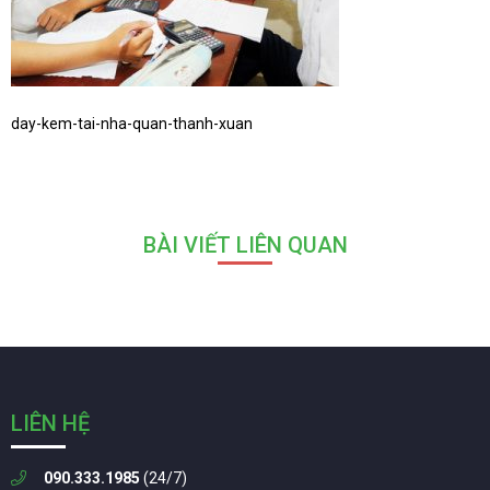
day-kem-tai-nha-quan-thanh-xuan
BÀI VIẾT LIÊN QUAN
LIÊN HỆ
090.333.1985
(24/7)