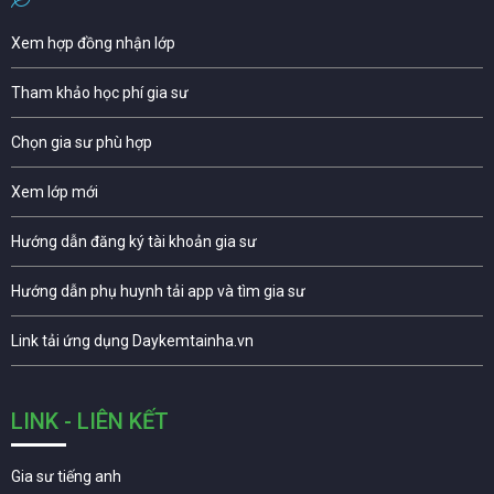
Xem hợp đồng nhận lớp
Tham khảo học phí gia sư
Chọn gia sư phù hợp
Xem lớp mới
Hướng dẫn đăng ký tài khoản gia sư
Hướng dẫn phụ huynh tải app và tìm gia sư
Link tải ứng dụng Daykemtainha.vn
LINK - LIÊN KẾT
Gia sư tiếng anh