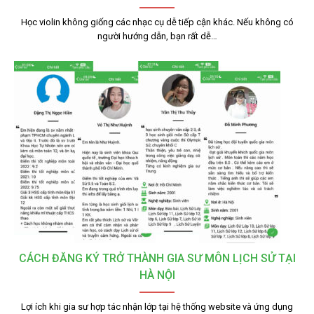
Học violin không giống các nhạc cụ dễ tiếp cận khác. Nếu không có
người hướng dẫn, bạn rất dễ…
CÁCH ĐĂNG KÝ TRỞ THÀNH GIA SƯ MÔN LỊCH SỬ TẠI
HÀ NỘI
Lợi ích khi gia sư hợp tác nhận lớp tại hệ thống website và ứng dụng