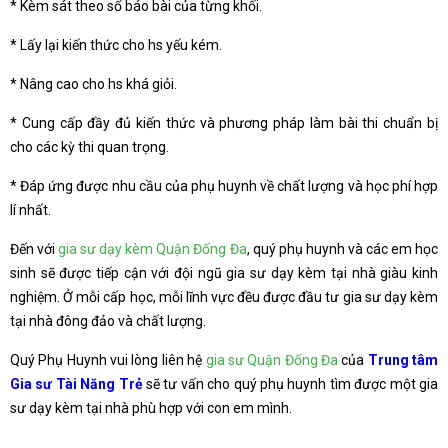
* Kèm sát theo sổ báo bài của từng khối.
* Lấy lại kiến thức cho hs yếu kém.
* Nâng cao cho hs khá giỏi.
* Cung cấp đầy đủ kiến thức và phương pháp làm bài thi chuẩn bị
cho các kỳ thi quan trọng.
* Đáp ứng được nhu cầu của phụ huynh về chất lượng và học phí hợp
lí nhất.
Đến với
gia sư dạy kèm Quận Đống Đa
, quý phụ huynh và các em học
sinh sẽ được tiếp cận với đội ngũ gia sư dạy kèm tại nhà giàu kinh
nghiệm. Ở mỗi cấp học, mỗi lĩnh vực đều được đầu tư gia sư dạy kèm
tại nhà đông đảo và chất lượng.
Quý Phụ Huynh vui lòng liên hệ
gia sư Quận Đống Đa
của
Trung tâm
Gia sư Tài Năng Trẻ
sẽ tư vấn cho quý phụ huynh tìm được một gia
sư dạy kèm tại nhà phù hợp với con em mình.