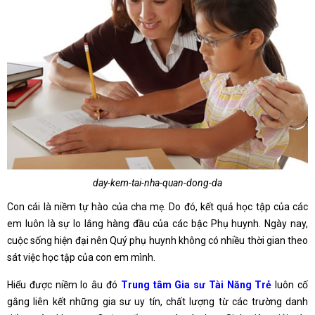
day-kem-tai-nha-quan-dong-da
Con cái là niềm tự hào của cha mẹ. Do đó, kết quả học tập của các
em luôn là sự lo lắng hàng đầu của các bậc Phụ huynh. Ngày nay,
cuộc sống hiện đại nên Quý phụ huynh không có nhiều thời gian theo
sát việc học tập của con em mình.
Hiểu được niềm lo âu đó
Trung tâm Gia sư Tài Năng Trẻ
luôn cố
gắng liên kết những gia sư uy tín, chất lượng từ các trường danh