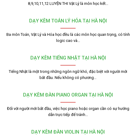
8,9,10,11,12 LUYỆN THI Vật Lý là môn học kết…
DẠY KÈM TOÁN LÝ HÓA TẠI HÀ NỘI
Ba môn Toán, Vật Lý và Hóa học đều là các môn học quan trọng, có tính
logic cao và…
DẠY KÈM TIẾNG NHẬT TẠI HÀ NỘI
Tiếng Nhật là một trong những ngôn ngữ khó, đặc biệt với người mới
bắt đầu. Nếu không có phương…
DẠY KÈM ĐÀN PIANO ORGAN TẠI HÀ NỘI
Đối với người mới bắt đầu, việc học piano hoặc organ cần có sự hướng
dẫn trực tiếp để tránh…
DẠY KÈM ĐÀN VIOLIN TẠI HÀ NỘI