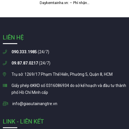
Daykemtainha.vn: – Phí nhận…
LIÊN HỆ
090.333.1985
(24/7)
09.87.87.0217
(24/7)
Trụ sở: 1269/17 Phạm Thế Hiển, Phường 5, Quận 8, HCM
Giấy phép ĐKKD số 0316086934 do sở kế hoạch và đầu tư thành
phố Hồ Chí Minh cấp
info@giasutainangtre.vn
LINK - LIÊN KẾT