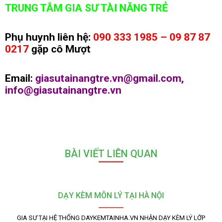
TRUNG TÂM GIA SƯ TÀI NĂNG TRẺ
Phụ huynh liên hệ:
090 333 1985 – 09 87 87
0217
gặp cô Mượt
Email:
giasutainangtre.vn@gmail.com,
info@giasutainangtre.vn
BÀI VIẾT LIÊN QUAN
DẠY KÈM MÔN LÝ TẠI HÀ NỘI
GIA SƯ TẠI HỆ THỐNG DAYKEMTAINHA.VN NHẬN DẠY KÈM LÝ LỚP