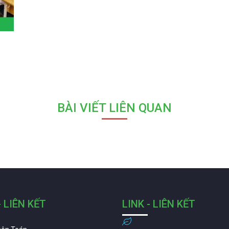
BÀI VIẾT LIÊN QUAN
- LIÊN KẾT
LINK - LIÊN KẾT