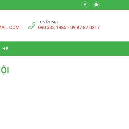
TƯ VẤN 24/7
MAIL.COM
090.333.1985 - 09.87.87.0217
N HỆ
ỘI