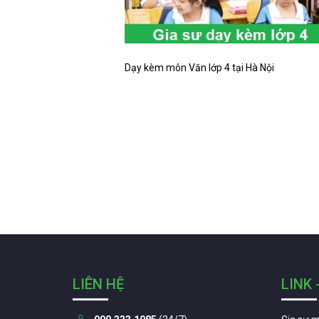
Dạy kèm môn Văn lớp 4 tại Hà Nội
LIÊN HỆ
LINK 