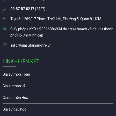
09.87.87.0217
(24/7)
Trụ sở: 1269/17 Phạm Thế Hiển, Phường 5, Quận 8, HCM
Giấy phép ĐKKD số 0316086934 do sở kế hoạch và đầu tư thành
phố Hồ Chí Minh cấp
info@giasutainangtre.vn
LINK - LIÊN KẾT
Gia sư môn Toán
Gia sư môn Lý
Gia sư môn Hóa
Gia sư tiểu học