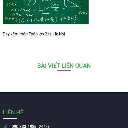
Dạy kèm môn Toán lớp 2 tại Hà Nội
BÀI VIẾT LIÊN QUAN
LIÊN HỆ
090.333.1985
(24/7)