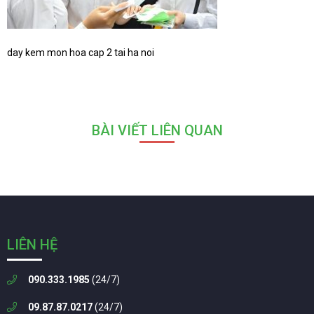
day kem mon hoa cap 2 tai ha noi
BÀI VIẾT LIÊN QUAN
LIÊN HỆ
090.333.1985
(24/7)
09.87.87.0217
(24/7)