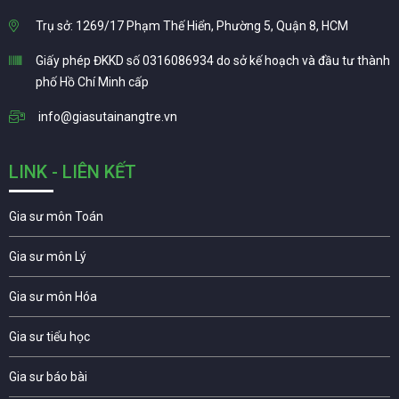
Trụ sở: 1269/17 Phạm Thế Hiển, Phường 5, Quận 8, HCM
Giấy phép ĐKKD số 0316086934 do sở kế hoạch và đầu tư thành
phố Hồ Chí Minh cấp
info@giasutainangtre.vn
LINK - LIÊN KẾT
Gia sư môn Toán
Gia sư môn Lý
Gia sư môn Hóa
Gia sư tiểu học
Gia sư báo bài